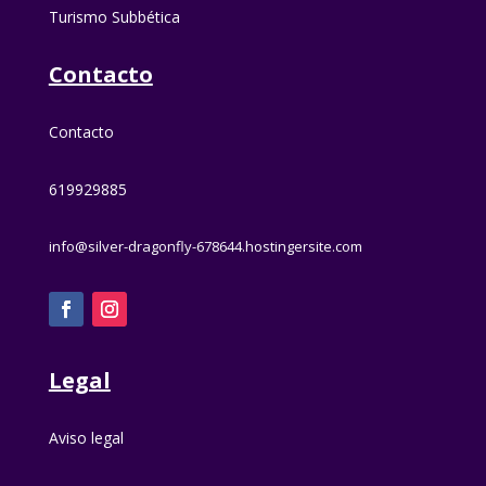
Turismo Subbética
Contacto
Contacto
619929885
info@silver-dragonfly-678644.hostingersite.com
Legal
Aviso legal