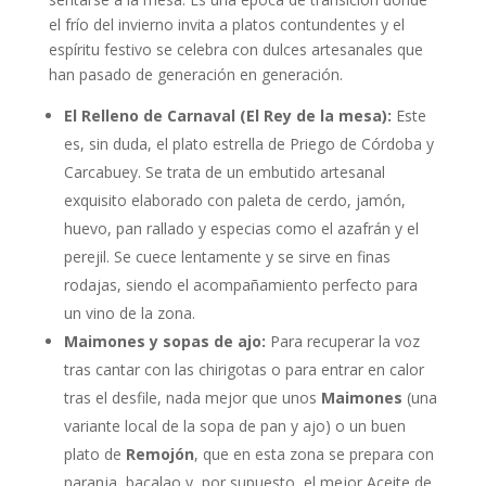
el frío del invierno invita a platos contundentes y el
espíritu festivo se celebra con dulces artesanales que
han pasado de generación en generación.
El Relleno de Carnaval (El Rey de la mesa):
Este
es, sin duda, el plato estrella de Priego de Córdoba y
Carcabuey. Se trata de un embutido artesanal
exquisito elaborado con paleta de cerdo, jamón,
huevo, pan rallado y especias como el azafrán y el
perejil. Se cuece lentamente y se sirve en finas
rodajas, siendo el acompañamiento perfecto para
un vino de la zona.
Maimones y sopas de ajo:
Para recuperar la voz
tras cantar con las chirigotas o para entrar en calor
tras el desfile, nada mejor que unos
Maimones
(una
variante local de la sopa de pan y ajo) o un buen
plato de
Remojón
, que en esta zona se prepara con
naranja, bacalao y, por supuesto, el mejor Aceite de