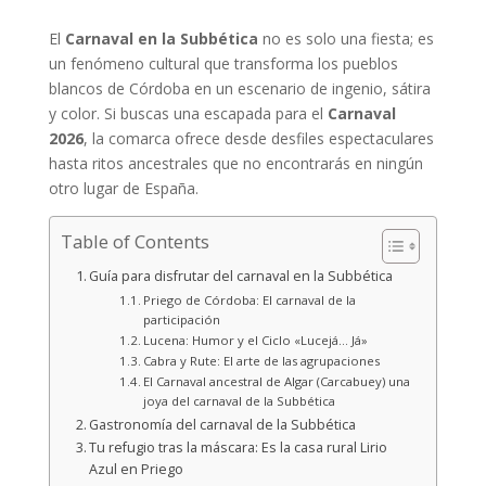
El
Carnaval en la Subbética
no es solo una fiesta; es
un fenómeno cultural que transforma los pueblos
blancos de Córdoba en un escenario de ingenio, sátira
y color. Si buscas una escapada para el
Carnaval
2026
, la comarca ofrece desde desfiles espectaculares
hasta ritos ancestrales que no encontrarás en ningún
otro lugar de España.
Table of Contents
Guía para disfrutar del carnaval en la Subbética
Priego de Córdoba: El carnaval de la
participación
Lucena: Humor y el Ciclo «Lucejá… Já»
Cabra y Rute: El arte de las agrupaciones
El Carnaval ancestral de Algar (Carcabuey) una
joya del carnaval de la Subbética
Gastronomía del carnaval de la Subbética
Tu refugio tras la máscara: Es la casa rural Lirio
Azul en Priego