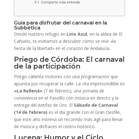
Comparte esta entrada:
Guía para disfrutar del carnaval en la
Subbética
Desde nuestro refugio en
Lirio Azul
, en la aldea de El
Cañuelo, te invitamos a descubrir cómo se vive «la
fiesta de la libertad» en el corazón de Andalucía.
Priego de Córdoba: El carnaval
de la participación
Priego calienta motores con una programación que
apuesta por recuperar la calle. La cita imprescindible es
«La Rellená»
(7 de febrero), una jornada de
convivencia en el Paseíllo con música en directo y la
entrega del Antifaz de Oro. El
Sábado de Carnaval
(14 de febrero)
es el día grande con el Gran Desfile,
que este año estrena un recorrido más ágil para llenar
de música y disfraces el centro histórico.
Lucena: Humor y el Ciclo