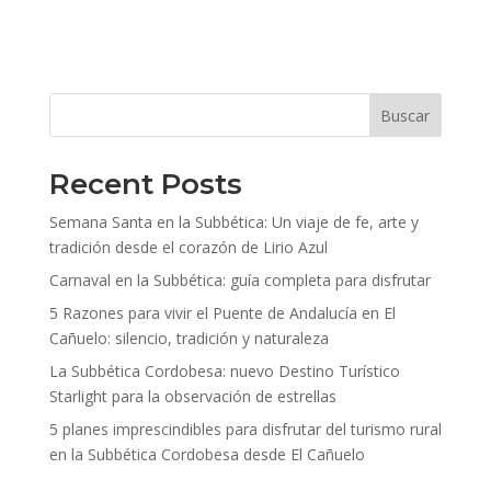
X
Facebook
LinkedIn
Email
WhatsApp
(Twitter)
Buscar
Recent Posts
Semana Santa en la Subbética: Un viaje de fe, arte y
tradición desde el corazón de Lirio Azul
Carnaval en la Subbética: guía completa para disfrutar
5 Razones para vivir el Puente de Andalucía en El
Cañuelo: silencio, tradición y naturaleza
La Subbética Cordobesa: nuevo Destino Turístico
Starlight para la observación de estrellas
5 planes imprescindibles para disfrutar del turismo rural
en la Subbética Cordobesa desde El Cañuelo