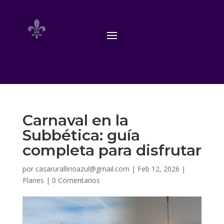
Carnaval en la
Subbética: guía
completa para disfrutar
por
casarurallirioazul@gmail.com
|
Feb 12, 2026
|
Planes
|
0 Comentarios