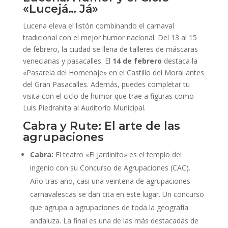
«Lucejá… Já»
Lucena eleva el listón combinando el carnaval
tradicional con el mejor humor nacional. Del 13 al 15
de febrero, la ciudad se llena de talleres de máscaras
venecianas y pasacalles. El
14 de febrero
destaca la
«Pasarela del Homenaje» en el Castillo del Moral antes
del Gran Pasacalles. Además, puedes completar tu
visita con el ciclo de humor que trae a figuras como
Luis Piedrahita al Auditorio Municipal.
Cabra y Rute: El arte de las
agrupaciones
Cabra:
El teatro «El Jardinito» es el templo del
ingenio con su Concurso de Agrupaciones (CAC).
Año tras año, casi una veintena de agrupaciones
carnavalescas se dan cita en este lugar. Un concurso
que agrupa a agrupaciones de toda la geografía
andaluza. La final es una de las más destacadas de