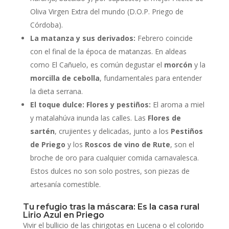
Oliva Virgen Extra del mundo (D.O.P. Priego de
Córdoba).
La matanza y sus derivados:
Febrero coincide
con el final de la época de matanzas. En aldeas
como El Cañuelo, es común degustar el
morcón
y la
morcilla de cebolla
, fundamentales para entender
la dieta serrana.
El toque dulce: Flores y pestiños:
El aroma a miel
y matalahúva inunda las calles. Las
Flores de
sartén
, crujientes y delicadas, junto a los
Pestiños
de Priego
y los
Roscos de vino de Rute
, son el
broche de oro para cualquier comida carnavalesca.
Estos dulces no son solo postres, son piezas de
artesanía comestible.
Tu refugio tras la máscara: Es la casa rural
Lirio Azul en Priego
Vivir el bullicio de las chirigotas en Lucena o el colorido