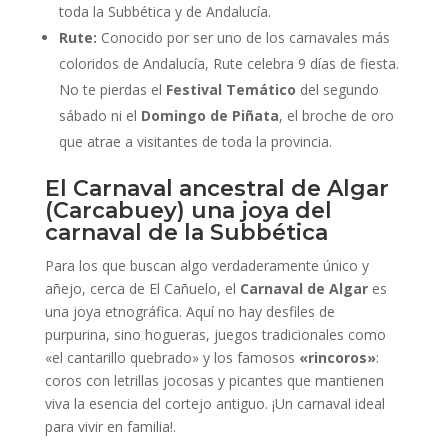
toda la Subbética y de Andalucía.
Rute:
Conocido por ser uno de los carnavales más
coloridos de Andalucía, Rute celebra 9 días de fiesta.
No te pierdas el
Festival Temático
del segundo
sábado ni el
Domingo de Piñata
, el broche de oro
que atrae a visitantes de toda la provincia.
El Carnaval ancestral de Algar
(Carcabuey) una joya del
carnaval de la Subbética
Para los que buscan algo verdaderamente único y
añejo, cerca de El Cañuelo, el
Carnaval de Algar
es
una joya etnográfica. Aquí no hay desfiles de
purpurina, sino hogueras, juegos tradicionales como
«el cantarillo quebrado» y los famosos
«rincoros»
:
coros con letrillas jocosas y picantes que mantienen
viva la esencia del cortejo antiguo. ¡Un carnaval ideal
para vivir en familia!.