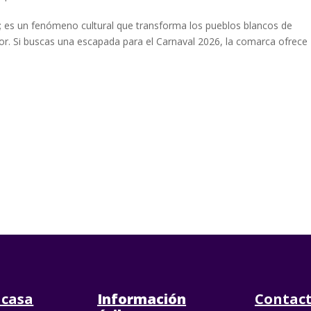
ta; es un fenómeno cultural que transforma los pueblos blancos de
lor. Si buscas una escapada para el Carnaval 2026, la comarca ofrece
 casa
Información
Contac