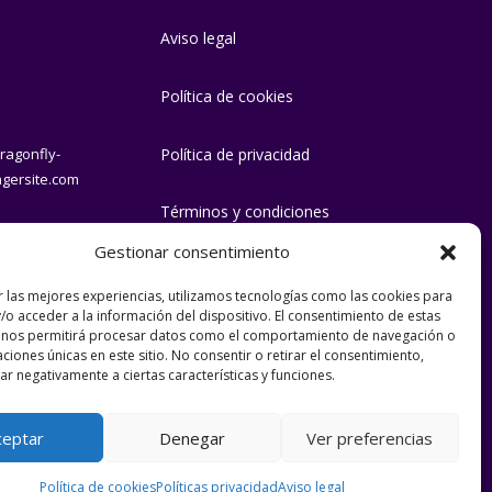
Aviso legal
Política de cookies
ragonfly-
Política de privacidad
ngersite.com
Términos y condiciones
Gestionar consentimiento
r las mejores experiencias, utilizamos tecnologías como las cookies para
/o acceder a la información del dispositivo. El consentimiento de estas
 nos permitirá procesar datos como el comportamiento de navegación o
caciones únicas en este sitio. No consentir o retirar el consentimiento,
r negativamente a ciertas características y funciones.
obesa
ceptar
Denegar
Ver preferencias
Diseña:
Argamasa
Política de cookies
Políticas privacidad
Aviso legal