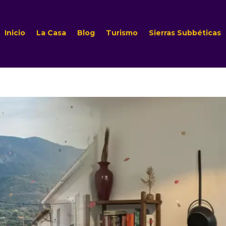
Inicio
La Casa
Blog
Turismo
Sierras Subbéticas