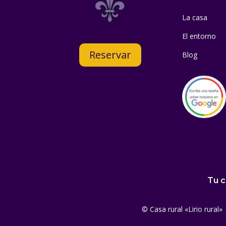
La casa
El entorno
Reservar
Blog
Tu c
© Casa rural «Lirio rural» 