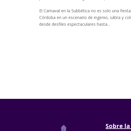
El Carnaval en la Subbética no es solo una fies
Córdoba en un escenario de ingenio, sátira y co
desde desfiles espectaculares hasta...
Sobre la